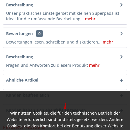
Beschreibung
Unser praktisches Einsteigerset mit kleinen Superpads ist
ideal für die umfassende Bearbeitung...
mehr
Bewertungen
0
Bewertungen lesen, schreiben und diskutieren...
mehr
Beschreibung
Fragen und Antworten zu diesem Produkt
mehr
Ähnliche Artikel
Kunden kauften auch
Kunden haben sich ebenfalls angesehen
Wir nutzen Cookies, die für den technischen Betrieb der
Website erforderlich sind und stets gesetzt werden. Andere
Cookies, die den Komfort bei der Benutzung dieser Website
FRAGEN? FRAGEN!