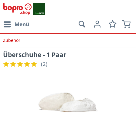
Menü
Zubehör
Überschuhe - 1 Paar
(
2
)