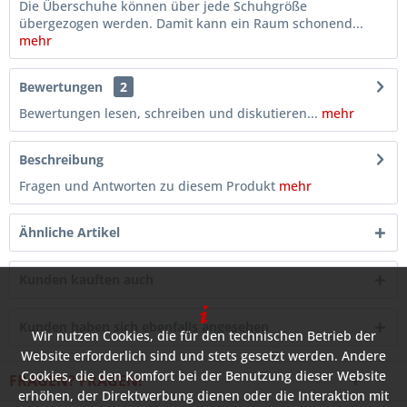
Die Überschuhe können über jede Schuhgröße
übergezogen werden. Damit kann ein Raum schonend...
mehr
Bewertungen
2
Bewertungen lesen, schreiben und diskutieren...
mehr
Beschreibung
Fragen und Antworten zu diesem Produkt
mehr
Ähnliche Artikel
Kunden kauften auch
Kunden haben sich ebenfalls angesehen
Wir nutzen Cookies, die für den technischen Betrieb der
Website erforderlich sind und stets gesetzt werden. Andere
Cookies, die den Komfort bei der Benutzung dieser Website
FRAGEN? FRAGEN!
erhöhen, der Direktwerbung dienen oder die Interaktion mit