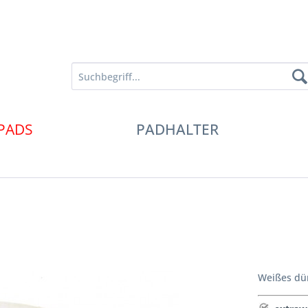
PADS
PADHALTER
Weißes dün