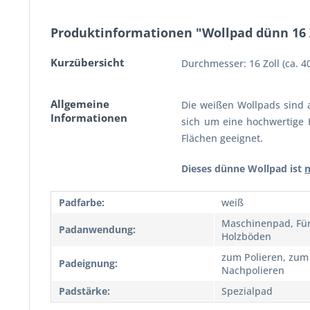
Produktinformationen "Wollpad dünn 16 
Kurzübersicht
Durchmesser: 16 Zoll (ca. 
Allgemeine
Die weißen Wollpads sind al
Informationen
sich um eine hochwertige 
Flächen geeignet.
Dieses dünne Wollpad ist
Padfarbe:
weiß
Maschinenpad, Für
Padanwendung:
Holzböden
zum Polieren, zum
Padeignung:
Nachpolieren
Padstärke:
Spezialpad