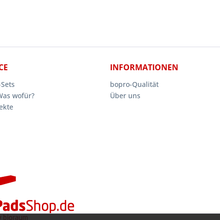
CE
INFORMATIONEN
Sets
bopro-Qualität
Was wofür?
Über uns
ekte