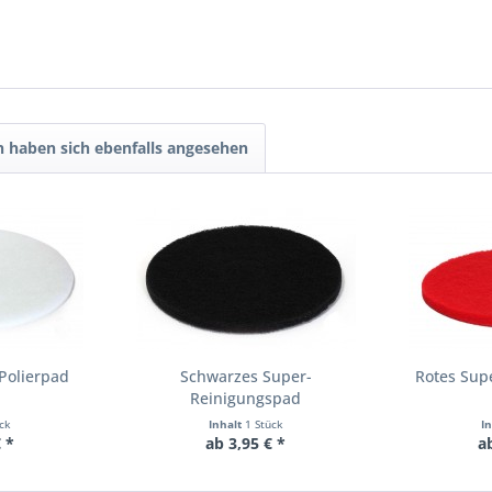
 haben sich ebenfalls angesehen
Polierpad
Schwarzes Super-
Rotes Sup
Reinigungspad
ück
Inhalt
1 Stück
I
 *
ab 3,95 € *
a