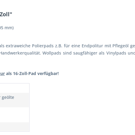
Zoll"
405 mm)
s extraweiche Polierpads z.B. für eine Endpolitur mit Pflegeöl ge
Handwerkerqualität. Wollpads sind saugfähiger als Vinylpads un
nur
als 16-Zoll-Pad verfügbar!
 geölte