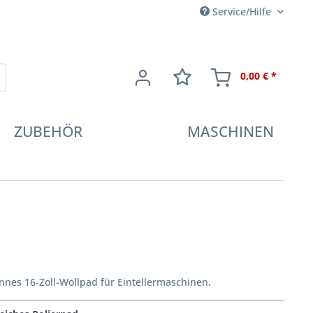
Service/Hilfe
0,00 € *
ZUBEHÖR
MASCHINEN
nes 16-Zoll-Wollpad für Eintellermaschinen.