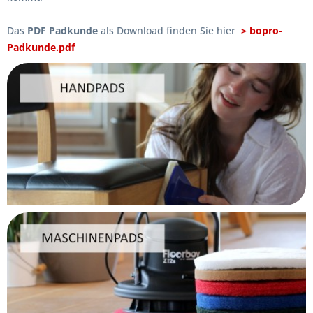
Das
PDF Padkunde
als Download finden Sie hier
> bopro-
Padkunde.pdf