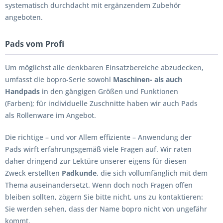
systematisch durchdacht mit ergänzendem Zubehör
angeboten.
Pads vom Profi
Um möglichst alle denkbaren Einsatzbereiche abzudecken,
umfasst die bopro-Serie sowohl
Maschinen- als auch
Handpads
in den gängigen Größen und Funktionen
(Farben); für individuelle Zuschnitte haben wir auch Pads
als Rollenware im Angebot.
Die richtige – und vor Allem effiziente – Anwendung der
Pads wirft erfahrungsgemäß viele Fragen auf. Wir raten
daher dringend zur Lektüre unserer eigens für diesen
Zweck erstellten
Padkunde
, die sich vollumfänglich mit dem
Thema auseinandersetzt. Wenn doch noch Fragen offen
bleiben sollten, zögern Sie bitte nicht, uns zu kontaktieren:
Sie werden sehen, dass der Name bopro nicht von ungefähr
kommt.