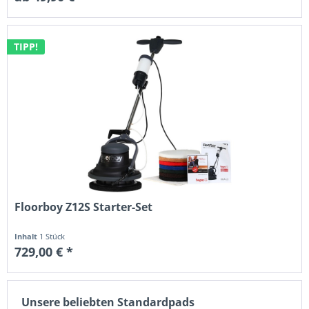
TIPP!
Floorboy Z12S Starter-Set
Inhalt
1 Stück
729,00 € *
Unsere beliebten Standardpads