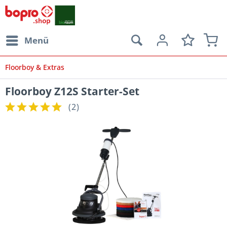
Menü
Floorboy & Extras
Floorboy Z12S Starter-Set
(
2
)