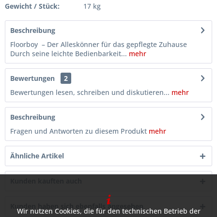
Gewicht / Stück:
17 kg
Beschreibung
Floorboy – Der Alleskönner für das gepflegte Zuhause
Durch seine leichte Bedienbarkeit...
mehr
Bewertungen
2
Bewertungen lesen, schreiben und diskutieren...
mehr
Beschreibung
Fragen und Antworten zu diesem Produkt
mehr
Ähnliche Artikel
Kunden kauften auch
Kunden haben sich ebenfalls angesehen
Wir nutzen Cookies, die für den technischen Betrieb der