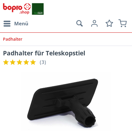
Menü
Padhalter
Padhalter für Teleskopstiel
(
3
)