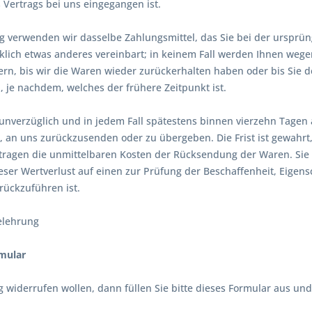
 Vertrags bei uns eingegangen ist.
g verwenden wir dasselbe Zahlungsmittel, das Sie bei der ursprüng
lich etwas anderes vereinbart; in keinem Fall werden Ihnen wege
rn, bis wir die Waren wieder zurückerhalten haben oder bis Sie 
 je nachdem, welches der frühere Zeitpunkt ist.
unverzüglich und in jedem Fall spätestens binnen vierzehn Tagen
, an uns zurückzusenden oder zu übergeben. Die Frist ist gewahrt,
tragen die unmittelbaren Kosten der Rücksendung der Waren. Sie
er Wertverlust auf einen zur Prüfung der Beschaffenheit, Eigen
ückzuführen ist.
elehrung
mular
 widerrufen wollen, dann füllen Sie bitte dieses Formular aus und