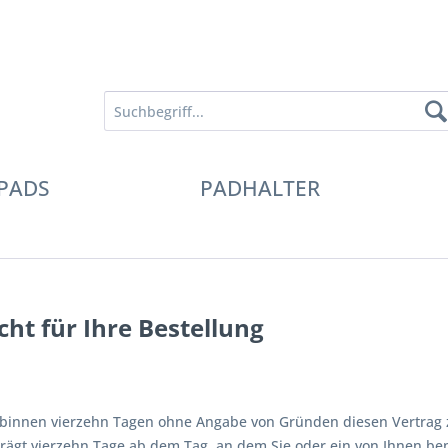
PADS
PADHALTER
ht für Ihre Bestellung
 binnen vierzehn Tagen ohne Angabe von Gründen diesen Vertrag 
trägt vierzehn Tage ab dem Tag, an dem Sie oder ein von Ihnen bena