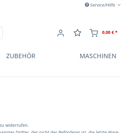
Service/Hilfe
0,00 € *
ZUBEHÖR
MASCHINEN
zu widerrufen.
nnter Dritter, der nicht der Beförderer ist, die letzte Ware