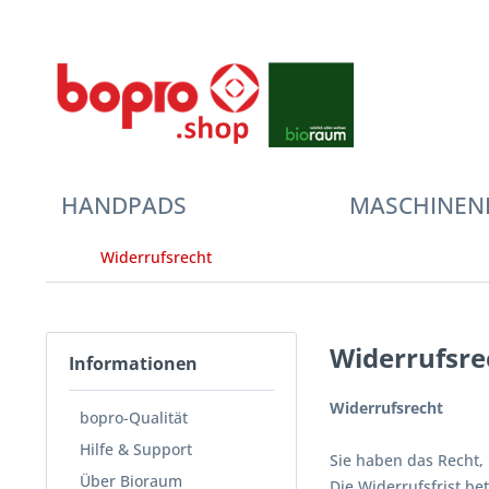
HANDPADS
MASCHINEN
Widerrufsrecht
Widerrufsrec
Informationen
Widerrufsrecht
bopro-Qualität
Hilfe & Support
Sie haben das Recht,
Über Bioraum
Die Widerrufsfrist be