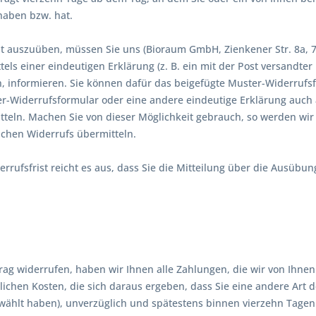
haben bzw. hat.
t auszuüben, müssen Sie uns (Bioraum GmbH, Zienkener Str. 8a, 79
ttels einer eindeutigen Erklärung (z. B. ein mit der Post versandter
n, informieren. Sie können dafür das beigefügte Muster-Widerrufsf
r-Widerrufsformular oder eine andere eindeutige Erklärung auch 
teln. Machen Sie von dieser Möglichkeit gebrauch, so werden wir I
lchen Widerrufs übermitteln.
rufsfrist reicht es aus, dass Sie die Mitteilung über die Ausübun
ag widerrufen, haben wir Ihnen alle Zahlungen, die wir von Ihnen 
chen Kosten, die sich daraus ergeben, dass Sie eine andere Art d
wählt haben), unverzüglich und spätestens binnen vierzehn Tagen