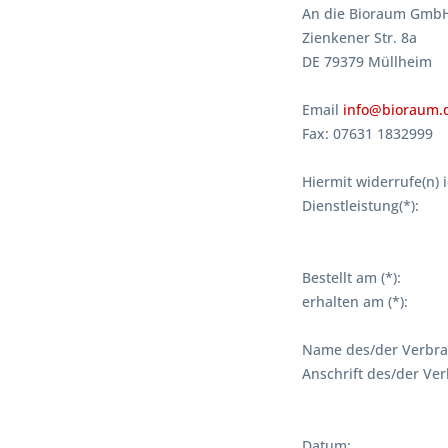
An die Bioraum Gmb
Zienkener Str. 8a
DE 79379 Müllheim
Email
info@bioraum.
Fax: 07631 1832999
Hiermit widerrufe(n) 
Dienstleistung(*):
Bestellt am (*):
erhalten am (*):
Name des/der Verbra
Anschrift des/der Ver
Datum: