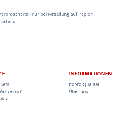
Verbraucher(s) (nur bei Mitteilung auf Papier)
reichen.
CE
INFORMATIONEN
Sets
bopro-Qualität
Was wofür?
Über uns
ekte