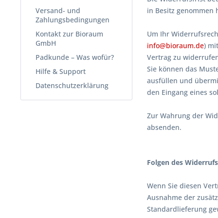
Versand- und
in Besitz genommen 
Zahlungsbedingungen
Kontakt zur Bioraum
Um Ihr Widerrufsrech
GmbH
info@bioraum.de
) mi
Padkunde – Was wofür?
Vertrag zu widerrufe
Sie können das Muste
Hilfe & Support
ausfüllen und übermit
Datenschutzerklärung
den Eingang eines so
Zur Wahrung der Wider
absenden.
Folgen des Widerrufs
Wenn Sie diesen Vertr
Ausnahme der zusätzli
Standardlieferung ge