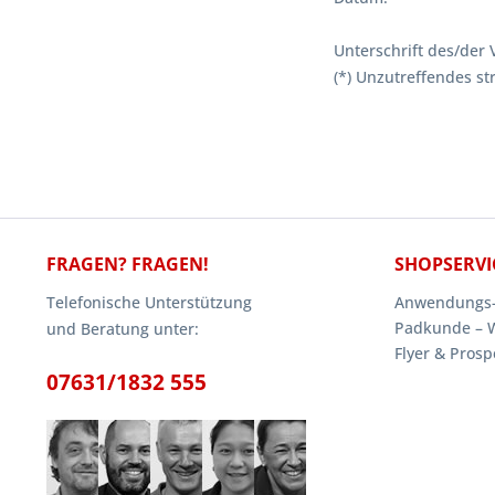
Unterschrift des/der 
(*) Unzutreffendes st
FRAGEN? FRAGEN!
SHOPSERVI
Telefonische Unterstützung
Anwendungs-
Padkunde – 
und Beratung unter:
Flyer & Prosp
07631/1832 555