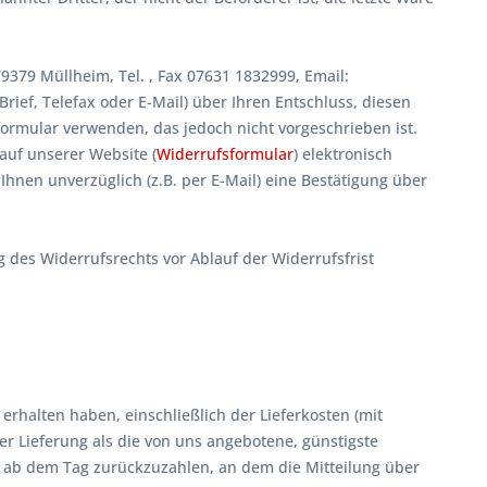
379 Müllheim, Tel. , Fax 07631 1832999, Email:
 Brief, Telefax oder E-Mail) über Ihren Entschluss, diesen
ormular verwenden, das jedoch nicht vorgeschrieben ist.
auf unserer Website (
Widerrufsformular
) elektronisch
hnen unverzüglich (z.B. per E-Mail) eine Bestätigung über
g des Widerrufsrechts vor Ablauf der Widerrufsfrist
erhalten haben, einschließlich der Lieferkosten (mit
er Lieferung als die von uns angebotene, günstigste
 ab dem Tag zurückzuzahlen, an dem die Mitteilung über