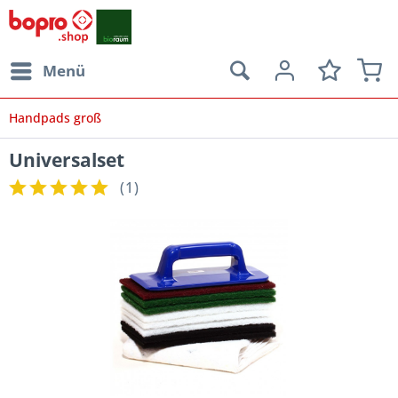
Menü
Handpads groß
Universalset
(
1
)