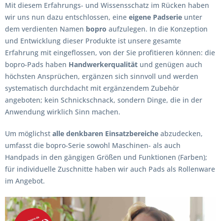
Mit diesem Erfahrungs- und Wissensschatz im Rücken haben
wir uns nun dazu entschlossen, eine
eigene Padserie
unter
dem verdienten Namen
bopro
aufzulegen. In die Konzeption
und Entwicklung dieser Produkte ist unsere gesamte
Erfahrung mit eingeflossen, von der Sie profitieren können: die
bopro-Pads haben
Handwerkerqualität
und genügen auch
höchsten Ansprüchen, ergänzen sich sinnvoll und werden
systematisch durchdacht mit ergänzendem Zubehör
angeboten; kein Schnickschnack, sondern Dinge, die in der
Anwendung wirklich Sinn machen.
Um möglichst
alle denkbaren Einsatzbereiche
abzudecken,
umfasst die bopro-Serie sowohl Maschinen- als auch
Handpads in den gängigen Größen und Funktionen (Farben);
für individuelle Zuschnitte haben wir auch Pads als Rollenware
im Angebot.