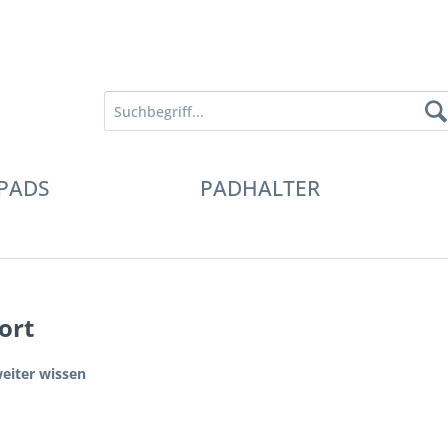
PADS
PADHALTER
ort
eiter wissen