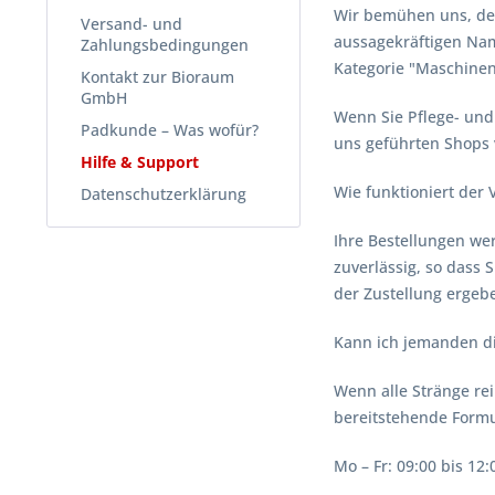
Wir bemühen uns, den 
Versand- und
aussagekräftigen Na
Zahlungsbedingungen
Kategorie "Maschinenp
Kontakt zur Bioraum
GmbH
Wenn Sie Pflege- und
Padkunde – Was wofür?
uns geführten Shops 
Hilfe & Support
Wie funktioniert der
Datenschutzerklärung
Ihre Bestellungen we
zuverlässig, so dass
der Zustellung ergebe
Kann ich jemanden d
Wenn alle Stränge rei
bereitstehende Formu
Mo – Fr: 09:00 bis 12