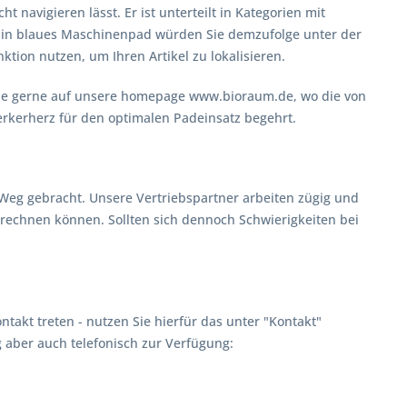
 navigieren lässt. Er ist unterteilt in Kategorien mit
Ein blaues Maschinenpad würden Sie demzufolge unter der
tion nutzen, um Ihren Artikel zu lokalisieren.
Sie gerne auf unsere homepage www.bioraum.de, wo die von
erkerherz für den optimalen Padeinsatz begehrt.
Weg gebracht. Unsere Vertriebspartner arbeiten zügig und
 rechnen können. Sollten sich dennoch Schwierigkeiten bei
takt treten - nutzen Sie hierfür das unter "Kontakt"
g aber auch telefonisch zur Verfügung: