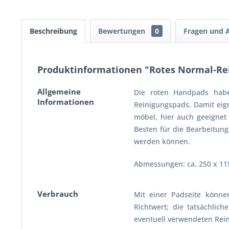
Beschreibung
Bewertungen
0
Fragen und 
Produktinformationen "Rotes Normal-Re
Allgemeine
Die roten Handpads habe
Informationen
Reinigungspads. Damit eig
möbel, hier auch geeignet
Besten für die Bearbeitung
werden können.
Abmessungen: ca. 250 x 11
Verbrauch
Mit einer Padseite können
Richtwert; die tatsächlic
eventuell verwendeten Rein