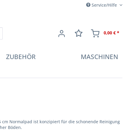
Service/Hilfe
0,00 € *
ZUBEHÖR
MASCHINEN
5 cm Normalpad ist konzipiert für die schonende Reinigung
cher Böden.