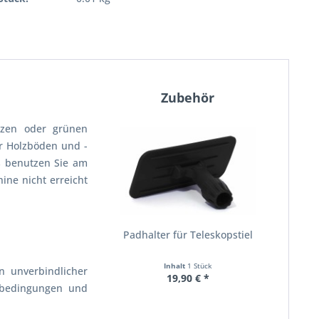
Zubehör
rzen oder grünen
r Holzböden und -
s benutzen Sie am
ine nicht erreicht
Padhalter für Teleskopstiel
Inhalt
1 Stück
n unverbindlicher
19,90 € *
tsbedingungen und