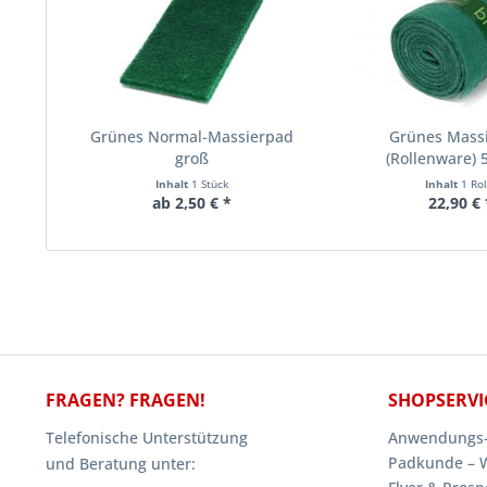
Grünes Normal-Massierpad
Grünes Mass
groß
(Rollenware) 
Inhalt
1 Stück
Inhalt
1 Rol
ab 2,50 € *
22,90 € 
FRAGEN? FRAGEN!
SHOPSERVI
Telefonische Unterstützung
Anwendungs-
Padkunde – 
und Beratung unter: