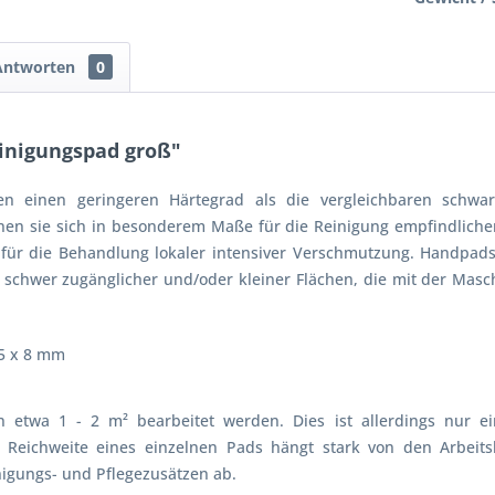
Antworten
0
inigungspad groß"
n einen geringeren Härtegrad als die vergleichbaren schwa
nen sie sich in besonderem Maße für die Reinigung empfindliche
 für die Behandlung lokaler intensiver Verschmutzung. Handpad
 schwer zugänglicher und/oder kleiner Flächen, die mit der Masch
5 x 8 mm
 etwa 1 - 2 m² bearbeitet werden. Dies ist allerdings nur ei
he Reichweite eines einzelnen Pads hängt stark von den Arbei
igungs- und Pflegezusätzen ab.