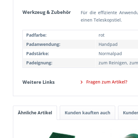
Werkzeug & Zubehör
Für die effiziente Anwend
einen Teleskopstiel.
Padfarbe:
rot
Padanwendung:
Handpad
Padstärke:
Normalpad
Padeignung:
zum Reinigen, zum
Weitere Links
Fragen zum Artikel?
Ähnliche Artikel
Kunden kauften auch
Kunden