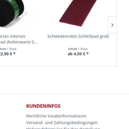
rzes intensiv
Schwedenrotes Schleifpad groß
d (Rollenware) 5...
nhalt
1 Stück
Inhalt
1 Stück
22,90 € *
ab 4,50 € *
KUNDENINFOS
Rechtliche Vorabinformationen
Versand- und Zahlungsbedingungen