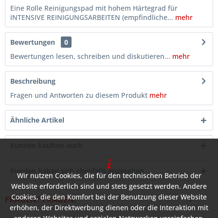
Eine Rolle Reinigungspad mit hohem Härtegrad für
INTENSIVE REINIGUNGSARBEITEN (empfindliche...
mehr
Bewertungen
0
Bewertungen lesen, schreiben und diskutieren...
mehr
Beschreibung
Fragen und Antworten zu diesem Produkt
mehr
Ähnliche Artikel
Kunden kauften auch
Kunden haben sich ebenfalls angesehen
Wir nutzen Cookies, die für den technischen Betrieb der
Website erforderlich sind und stets gesetzt werden. Andere
Cookies, die den Komfort bei der Benutzung dieser Website
FRAGEN? FRAGEN!
erhöhen, der Direktwerbung dienen oder die Interaktion mit