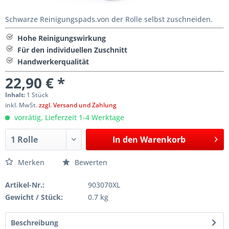
Schwarze Reinigungspads.von der Rolle selbst zuschneiden.
Hohe Reinigungswirkung
Für den individuellen Zuschnitt
Handwerkerqualität
22,90 € *
Inhalt:
1 Stück
inkl. MwSt.
zzgl. Versand und Zahlung
vorrätig, Lieferzeit 1-4 Werktage
In den
Warenkorb
Merken
Bewerten
Artikel-Nr.:
903070XL
Gewicht / Stück:
0.7 kg
Beschreibung