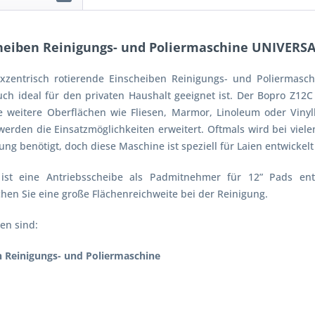
heiben Reinigungs- und Poliermaschine UNIVERS
xzentrisch rotierende Einscheiben Reinigungs- und Poliermasch
uch ideal für den privaten Haushalt geeignet ist. Der Bopro Z12C 
e weitere Oberflächen wie Fliesen, Marmor, Linoleum oder Viny
werden die Einsatzmöglichkeiten erweitert. Oftmals wird bei viel
ng benötigt, doch diese Maschine ist speziell für Laien entwickel
ist eine Antriebsscheibe als Padmitnehmer für 12” Pads ent
chen Sie eine große Flächenreichweite bei der Reinigung.
en sind:
n Reinigungs- und Poliermaschine
e