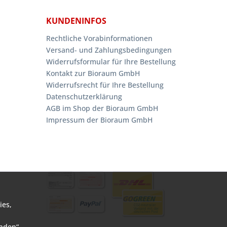
KUNDENINFOS
Rechtliche Vorabinformationen
Versand- und Zahlungsbedingungen
Widerrufsformular für Ihre Bestellung
Kontakt zur Bioraum GmbH
Widerrufsrecht für Ihre Bestellung
Datenschutzerklärung
AGB im Shop der Bioraum GmbH
Impressum der Bioraum GmbH
ies,
anden“