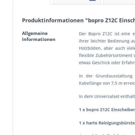
Produktinformationen "bopro Z12C Einsc
Allgemeine
Der Bopro Z12C ist eine e
Informationen
ihrer leichter Bedienung a
Holzböden, aber auch viel
flexible Zubehörsortiment 
etwas Geschick oder Erfahru
In der Grundausstattung 
Kabellänge von 7,5 m errei
In dem Universalset enthalt
1 x bopro Z12C Einscheibe
1 x harte Reinigungsbürst