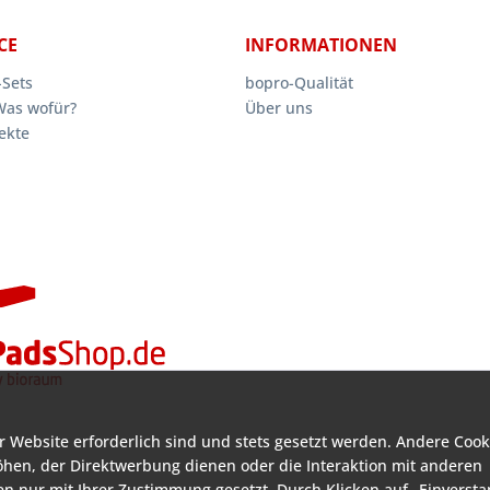
CE
INFORMATIONEN
Sets
bopro-Qualität
Was wofür?
Über uns
ekte
r Website erforderlich sind und stets gesetzt werden. Andere Cook
öhen, der Direktwerbung dienen oder die Interaktion mit anderen
n nur mit Ihrer Zustimmung gesetzt. Durch Klicken auf „Einverst