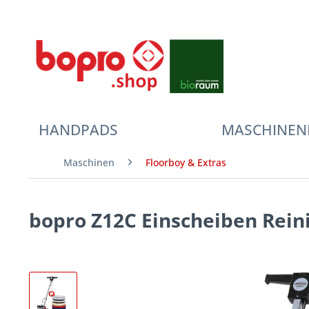
HANDPADS
MASCHINEN
Maschinen
Floorboy & Extras
bopro Z12C Einscheiben Rei