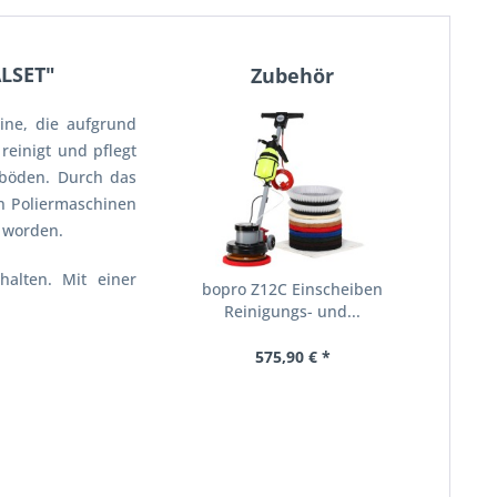
ALSET"
Zubehör
ine, die aufgrund
reinigt und pflegt
lböden. Durch das
en Poliermaschinen
t worden.
halten. Mit einer
bopro Z12C Einscheiben
Reinigungs- und...
575,90 € *