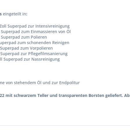
ds
eingeteilt in
:
Zoll Superpad zur Intensivreinigung
ll Superpad zum Einmassieren von Öl
l Superpad zum Polieren
l Superpad zum schonenden Reinigen
l Superpad zum Vorpolieren
l Superpad zur Pflegefilmsanierung
ll Superpad zur Nassreinigung
me von stehendem Öl und zur Endpolitur
22 mit schwarzem Teller und transparenten Borsten geliefert. Abb