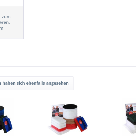
, zum
eren,
um
 haben sich ebenfalls angesehen