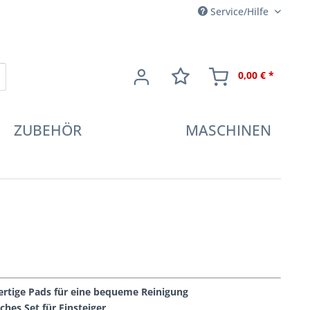
Service/Hilfe
0,00 € *
ZUBEHÖR
MASCHINEN
rtige Pads für eine bequeme Reinigung
ches Set für Einsteiger