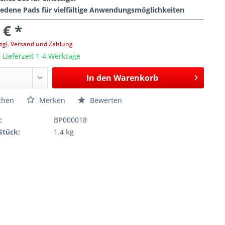
iedene Pads für vielfältige Anwendungsmöglichkeiten
 € *
zgl. Versand und Zahlung
, Lieferzeit 1-4 Werktage
In den
Warenkorb
chen
Merken
Bewerten
:
BP000018
Stück:
1.4 kg