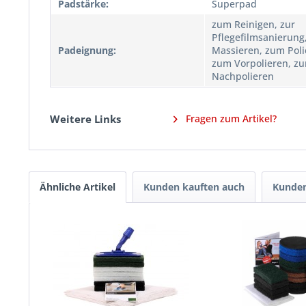
Padstärke:
Superpad
zum Reinigen, zur
Pflegefilmsanierung
Padeignung:
Massieren, zum Poli
zum Vorpolieren, z
Nachpolieren
Weitere Links
Fragen zum Artikel?
Ähnliche Artikel
Kunden kauften auch
Kunden