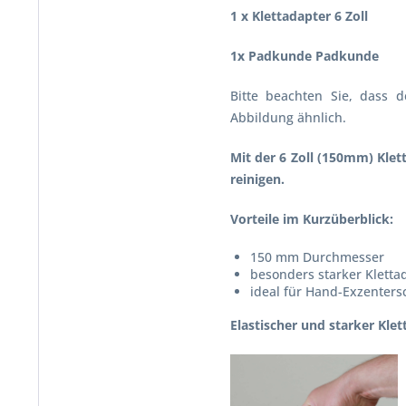
1 x Klettadapter 6 Zoll
1x Padkunde Padkunde
Bitte beachten Sie, dass 
Abbildung ähnlich.
Mit der 6 Zoll (150mm) Kle
reinigen.
Vorteile im Kurzüberblick:
150 mm Durchmesser
besonders starker Kletta
ideal für Hand-Exzenters
Elastischer und starker Klet