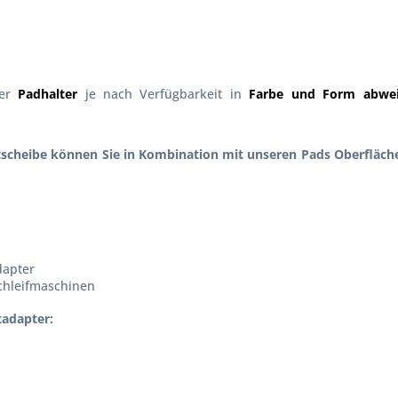
der
Padhalter
je nach Verfügbarkeit in
Farbe und Form abwe
ttscheibe können Sie in Kombination mit unseren Pads Oberfläch
dapter
chleifmaschinen
tadapter: