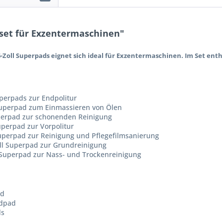
set für Exzentermaschinen"
-Zoll Superpads eignet sich ideal für Exzentermaschinen. Im Set enth
uperpads zur Endpolitur
 Superpad zum Einmassieren von Ölen
uperpad zur schonenden Reinigung
uperpad zur Vorpolitur
Superpad zur Reinigung und Pflegefilmsanierung
ll Superpad zur Grundreinigung
 Superpad zur Nass- und Trockenreinigung
ad
ndpad
ds