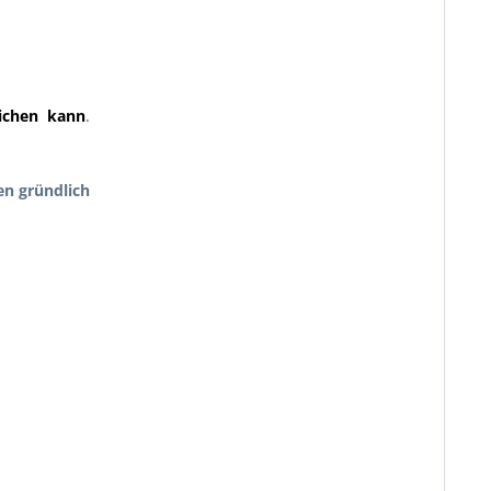
ichen kann
.
en gründlich