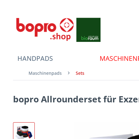
HANDPADS
MASCHINEN
Maschinenpads
Sets
bopro Allrounderset für Exz