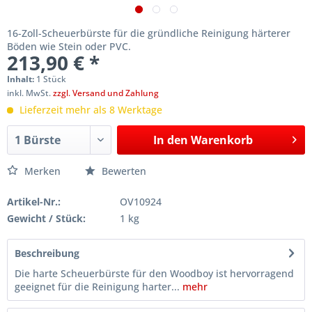
16-Zoll-Scheuerbürste für die gründliche Reinigung härterer
Böden wie Stein oder PVC.
213,90 € *
Inhalt:
1 Stück
inkl. MwSt.
zzgl. Versand und Zahlung
Lieferzeit mehr als 8 Werktage
In den
Warenkorb
Merken
Bewerten
Artikel-Nr.:
OV10924
Gewicht / Stück:
1 kg
Beschreibung
Die harte Scheuerbürste für den Woodboy ist hervorragend
geeignet für die Reinigung harter...
mehr