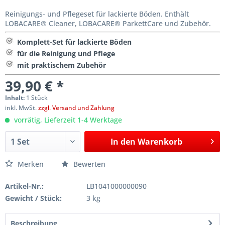
Reinigungs- und Pflegeset für lackierte Böden. Enthält
LOBACARE® Cleaner, LOBACARE® ParkettCare und Zubehör.
Komplett-Set für lackierte Böden
für die Reinigung und Pflege
mit praktischem Zubehör
39,90 € *
Inhalt:
1 Stück
inkl. MwSt.
zzgl. Versand und Zahlung
vorrätig, Lieferzeit 1-4 Werktage
In den
Warenkorb
Merken
Bewerten
Artikel-Nr.:
LB1041000000090
Gewicht / Stück:
3 kg
Beschreibung