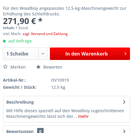
Für den Woodboy angepasstes 12,5-kg-Maschinengewicht zur
Erhöhung des Schleifdrucks.
271,90 € *
Inhalt:
1 Stück
inkl. MwSt.
zzgl. Versand und Zahlung
auf Anfrage
In den
Warenkorb
Merken
Bewerten
Artikel-Nr.:
OV10919
Gewicht / Stück:
12.5 kg
Beschreibung
Mit Hilfe dieses speziell auf den Woodboy zugeschnittenen
Maschinengewichts lässt sich der...
mehr
Bewertungen
0