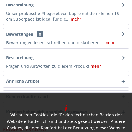
Beschreibung
Unser praktische Pflegeset von bopro mit den kleinen 15
cm Superpads ist ideal für die...
mehr
Bewertungen
0
Bewertungen lesen, schreiben und diskutieren...
mehr
Beschreibung
Fragen und Antworten zu diesem Produkt
mehr
Ähnliche Artikel
Kunden kauften auch
Kunden haben sich ebenfalls angesehen
Wir nutzen Cookies, die für den technischen Betrieb der
Website erforderlich sind und stets gesetzt werden. Andere
Cookies, die den Komfort bei der Benutzung dieser Website
FRAGEN? FRAGEN!