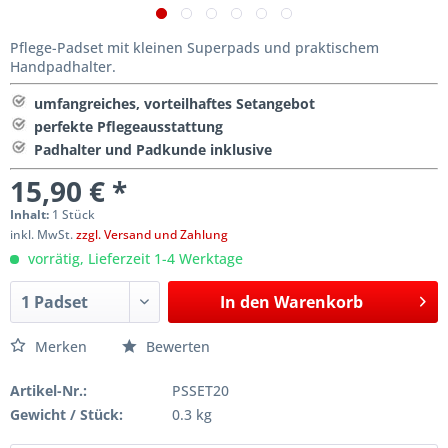
Pflege-Padset mit kleinen Superpads und praktischem
Handpadhalter.
umfangreiches, vorteilhaftes Setangebot
perfekte Pflegeausstattung
Padhalter und Padkunde inklusive
15,90 € *
Inhalt:
1 Stück
inkl. MwSt.
zzgl. Versand und Zahlung
vorrätig, Lieferzeit 1-4 Werktage
In den
Warenkorb
Merken
Bewerten
Artikel-Nr.:
PSSET20
Gewicht / Stück:
0.3 kg