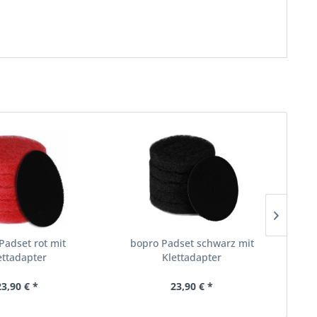
Padset rot mit
bopro Padset schwarz mit
ettadapter
Klettadapter
23,90 € *
23,90 € *