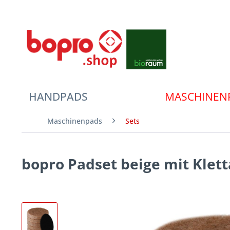
HANDPADS
MASCHINEN
Maschinenpads
Sets
bopro Padset beige mit Klet