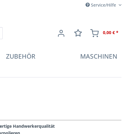
Service/Hilfe
0,00 € *
ZUBEHÖR
MASCHINEN
rtige Handwerkerqualität
rpolieren