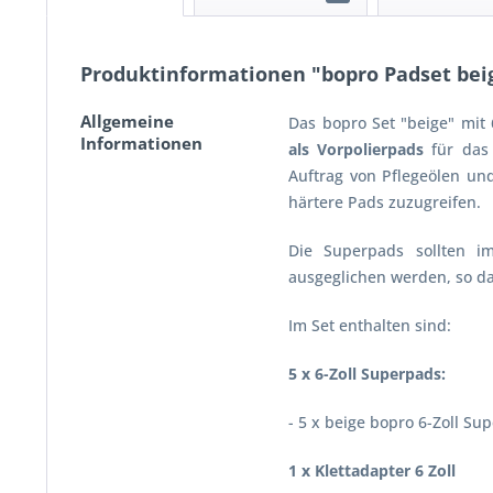
Produktinformationen "bopro Padset bei
Allgemeine
Das bopro Set "beige" mit 
Informationen
als Vorpolierpads
für das 
Auftrag von Pflegeölen un
härtere Pads zuzugreifen.
Die Superpads sollten 
ausgeglichen werden, so da
Im Set enthalten sind:
5 x 6-Zoll Superpads:
- 5 x beige bopro 6-Zoll Su
1 x Klettadapter 6 Zoll