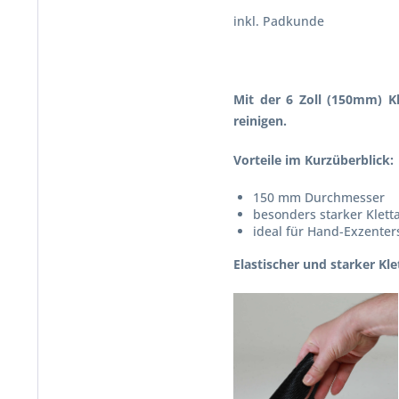
inkl. Padkunde
Mit der 6 Zoll (150mm) K
reinigen.
Vorteile im Kurzüberblick:
150 mm Durchmesser
besonders starker Klett
ideal für Hand-Exzente
Elastischer und starker Kle