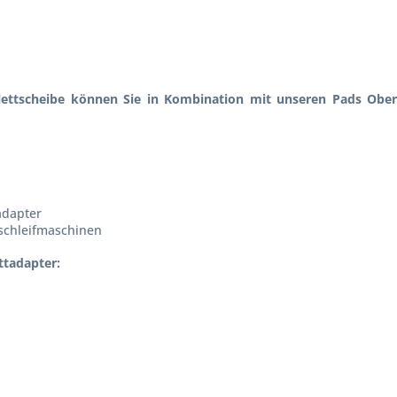
lettscheibe können Sie in Kombination mit unseren Pads Ober
adapter
rschleifmaschinen
ttadapter: