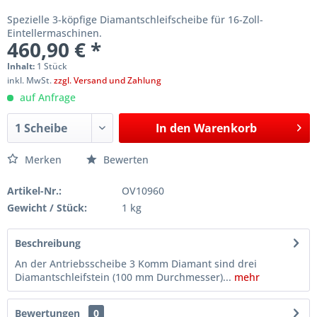
Spezielle 3-köpfige Diamantschleifscheibe für 16-Zoll-
Eintellermaschinen.
460,90 € *
Inhalt:
1 Stück
inkl. MwSt.
zzgl. Versand und Zahlung
auf Anfrage
In den
Warenkorb
Merken
Bewerten
Artikel-Nr.:
OV10960
Gewicht / Stück:
1 kg
Beschreibung
An der Antriebsscheibe 3 Komm Diamant sind drei
Diamantschleifstein (100 mm Durchmesser)...
mehr
Bewertungen
0